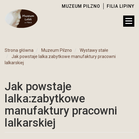
MUZEUM PILZNO
FILIA LIPINY
Strona główna
Muzeum Pilzno
Wystawy stałe
Jak powstaje lalka:zabytkowe manufaktury pracowni
lalkarskiej
Jak powstaje
lalka:zabytkowe
manufaktury pracowni
lalkarskiej